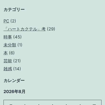
カテゴリー
PC
(2)
「ハートカクテル」考
(29)
時事
(45)
未分類
(1)
本
(6)
芸能
(21)
雑感
(14)
カレンダー
2026年8月