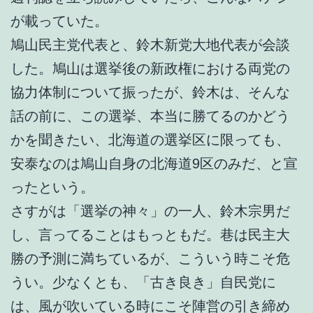
が載っていた。
鳩山民主党代表と、鈴木新党大地代表が会談
した。鳩山は選挙後の新政権における両党の
協力体制について振ったが、鈴木は、そんな
話の前に、この選挙、本当に勝てるのかどう
かを聞きたい、北海道の選挙区に限っても、
安泰なのは鳩山自身の北海道9区のみだ、と宣
ったという。
さすがは「選挙の神々」の一人、鈴木宗男だ
し、言ってることはもっともだ。巷は民主大
勝の予測に満ちているが、こういう時こそ危
うい。少なくとも、「古き良き」自民党に
は、風が吹いている時にこそ陣営の引き締め