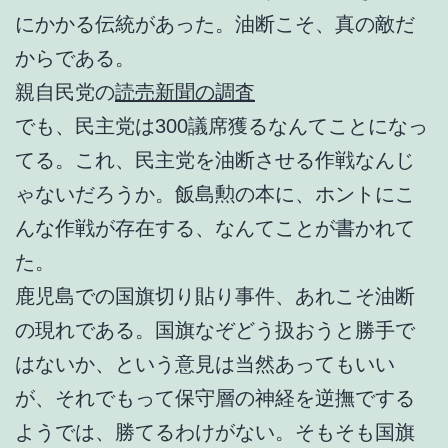
にかかる伝統があった。油断こそ、真の敵だ
からである。
親自民党の
読売新聞の調査
でも、民主党は300議席獲るなんてことになっ
てる。これ、民主党を油断させる作戦なんじ
ゃないだろうか。飯島勲の本に、ホントにこ
んな作戦が存在する、なんてことが書かれて
た。
鹿児島での国旗切り貼り事件、あれこそ油断
の現れである。国旗なぞどう扱おうと勝手で
はないか、という意見は当然あってもいい
が、それでもって保守層の神経を逆撫でする
ようでは、勝てるわけがない。そもそも国旗