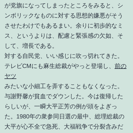
が党旗になってしまったところをみると、シ
ンボリックなものに対する思想的嫌悪がそう
させたわけでもあるまい。余りに初歩的なミ
ス、というよりは、配慮と緊張感の欠如、そ
して、増長である。
対する自民党、いい感じに吹っ切れてきた。
テレビCMにも麻生総裁がやっと登場し、
前の
ヤツ
みたいな小細工を弄することもなくなった。
与謝野馨が貧血でダウンした。今は復帰した
らしいが、一瞬大平正芳の例が頭をよぎっ
た。1980年の衆参同日選の最中、総理総裁の
大平が心不全で急死、大福戦争で分裂含みだ