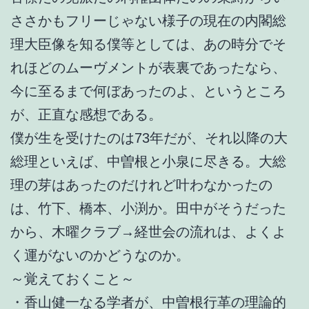
ささかもフリーじゃない様子の現在の内閣総
理大臣像を知る僕等としては、あの時分でそ
れほどのムーヴメントが表裏であったなら、
今に至るまで何ぼあったのよ、というところ
が、正直な感想である。
僕が生を受けたのは73年だが、それ以降の大
総理といえば、中曽根と小泉に尽きる。大総
理の芽はあったのだけれど叶わなかったの
は、竹下、橋本、小渕か。田中がそうだった
から、木曜クラブ→経世会の流れは、よくよ
く運がないのかどうなのか。
～覚えておくこと～
・香山健一なる学者が、中曽根行革の理論的