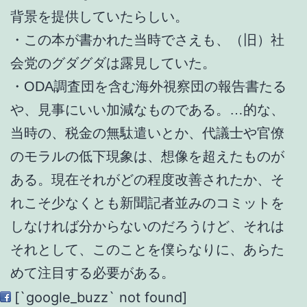
背景を提供していたらしい。
・この本が書かれた当時でさえも、（旧）社
会党のグダグダは露見していた。
・ODA調査団を含む海外視察団の報告書たる
や、見事にいい加減なものである。…的な、
当時の、税金の無駄遣いとか、代議士や官僚
のモラルの低下現象は、想像を超えたものが
ある。現在それがどの程度改善されたか、そ
れこそ少なくとも新聞記者並みのコミットを
しなければ分からないのだろうけど、それは
それとして、このことを僕らなりに、あらた
めて注目する必要がある。
[`google_buzz` not found]