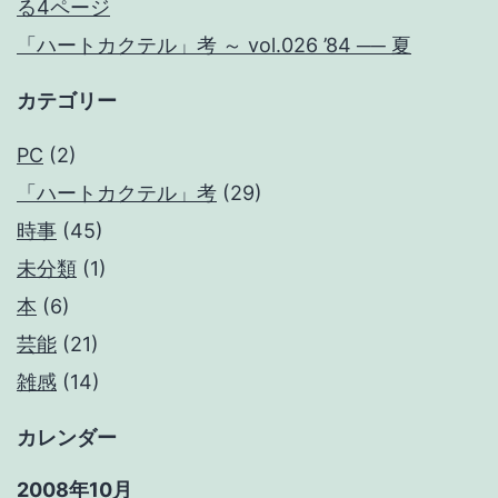
る4ページ
「ハートカクテル」考 ～ vol.026 ’84 ── 夏
カテゴリー
PC
(2)
「ハートカクテル」考
(29)
時事
(45)
未分類
(1)
本
(6)
芸能
(21)
雑感
(14)
カレンダー
2008年10月