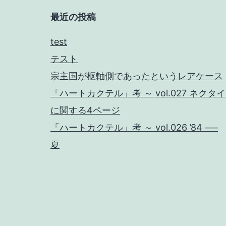
最近の投稿
test
テスト
宗主国が枢軸側であったというレアケース
「ハートカクテル」考 ～ vol.027 ネクタイ
に関する4ページ
「ハートカクテル」考 ～ vol.026 ’84 ──
夏