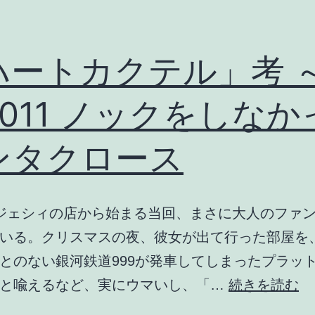
ハートカクテル」考 
l.011 ノックをしな
ンタクロース
ジェシィの店から始まる当回、まさに大人のファ
いる。クリスマスの夜、彼女が出て行った部屋を
とのない銀河鉄道999が発車してしまったプラッ
「
」と喩えるなど、実にウマいし、「…
続きを読む
ー