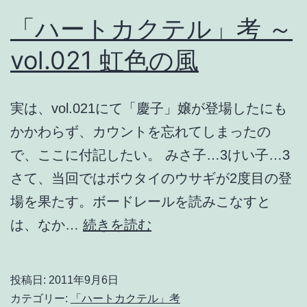
「ハートカクテル」考 ～
vol.021 虹色の風
実は、vol.021にて「慶子」嬢が登場したにも
かかわらず、カウントを忘れてしまったの
で、ここに付記したい。 みさ子…3けい子…3
さて、当回ではボウタイのウサギが2度目の登
場を果たす。ボードレールを読みこなすと
「ハ
は、なか…
続きを読む
ー
ト
投稿日:
2011年9月6日
カ
カテゴリー:
「ハートカクテル」考