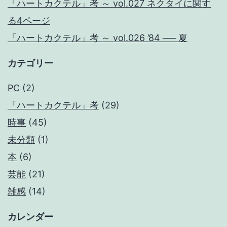
「ハートカクテル」考 ～ vol.027 ネクタイに関す
る4ページ
「ハートカクテル」考 ～ vol.026 ’84 ── 夏
カテゴリー
PC
(2)
「ハートカクテル」考
(29)
時事
(45)
未分類
(1)
本
(6)
芸能
(21)
雑感
(14)
カレンダー