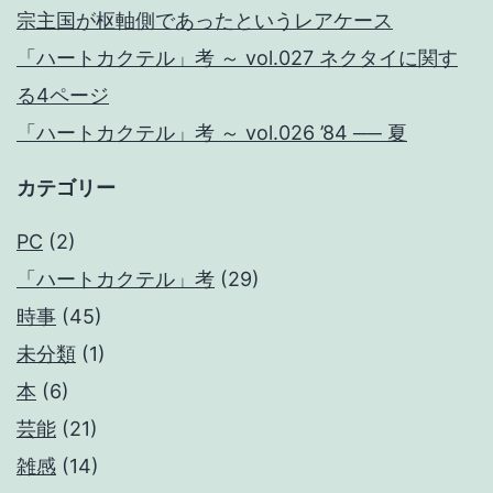
宗主国が枢軸側であったというレアケース
Mountain
「ハートカクテル」考 ～ vol.027 ネクタイに関す
る4ページ
「ハートカクテル」考 ～ vol.026 ’84 ── 夏
カテゴリー
PC
(2)
「ハートカクテル」考
(29)
時事
(45)
未分類
(1)
本
(6)
芸能
(21)
雑感
(14)