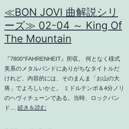
≪BON JOVI 曲解説シリ
ーズ≫ 02-04 ～ King Of
The Mountain
『7800°FAHRENHEIT』所収。 何となく様式
美系のメタルバンドにありがちなタイトルだ
けれど、内容的には、そのまんま「お山の大
将」でよろしいかと。 ミドルテンポ＆4分ノリ
のヘヴィチューンである。当時、ロックバン
≪BON
ド…
続きを読む
JOVI
曲