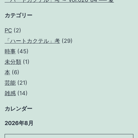
カテゴリー
PC
(2)
「ハートカクテル」考
(29)
時事
(45)
未分類
(1)
本
(6)
芸能
(21)
雑感
(14)
カレンダー
2026年8月