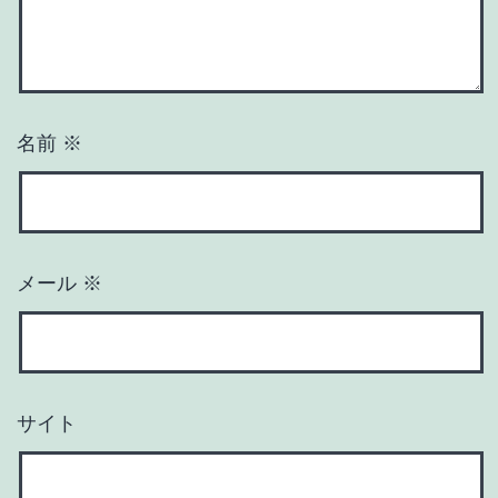
名前
※
メール
※
サイト