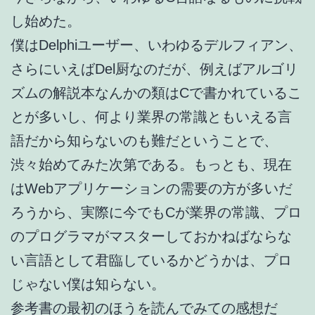
し始めた。
僕はDelphiユーザー、いわゆるデルフィアン、
さらにいえばDel厨なのだが、例えばアルゴリ
ズムの解説本なんかの類はCで書かれているこ
とが多いし、何より業界の常識ともいえる言
語だから知らないのも難だということで、
渋々始めてみた次第である。もっとも、現在
はWebアプリケーションの需要の方が多いだ
ろうから、実際に今でもCが業界の常識、プロ
のプログラマがマスターしておかねばならな
い言語として君臨しているかどうかは、プロ
じゃない僕は知らない。
参考書の最初のほうを読んでみての感想だ